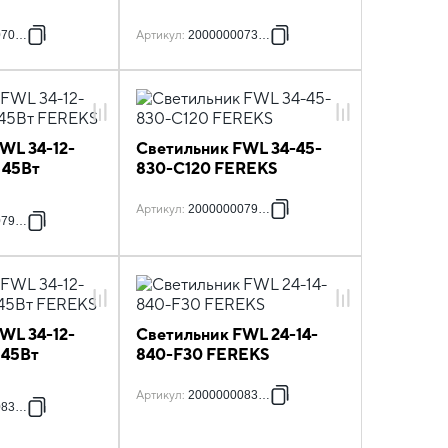
070667
Артикул
:
2000000073903
WL 34-12-
Светильник FWL 34-45-
 45Вт
830-C120 FEREKS
Артикул
:
2000000079981
079653
WL 34-12-
Светильник FWL 24-14-
 45Вт
840-F30 FEREKS
Артикул
:
2000000083636
083407