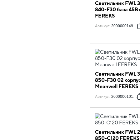
Светильник FWL 3
840-F30 база 45В
FEREKS
Артикул
:
2000000149882
Светильник FWL 3
850-F30 02 корпу
Meanwell FEREKS
Артикул
:
2000000101835
Светильник FWL 2
850-C120 FEREKS