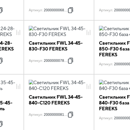
Артикул
:
2000000068985
Артикул
:
2000000
4-28-
Светильник FWL 34-45-
Светильник F
FEREKS
830-F30 FEREKS
850-F30 база
FEREKS
Артикул
:
2000000078892
Артикул
:
2000000
Светильник FWL 34-45-
Светильник F
5-45-
840-С120 FEREKS
840-F30 база
ль
FEREKS
Артикул
:
2000000081243
Артикул
:
2000000