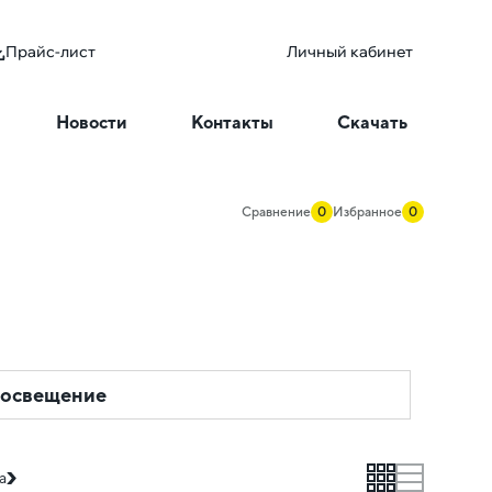
Прайс-лист
Личный кабинет
Новости
Контакты
Скачать
Сравнение
0
Избранное
0
 освещение
grid
list
а