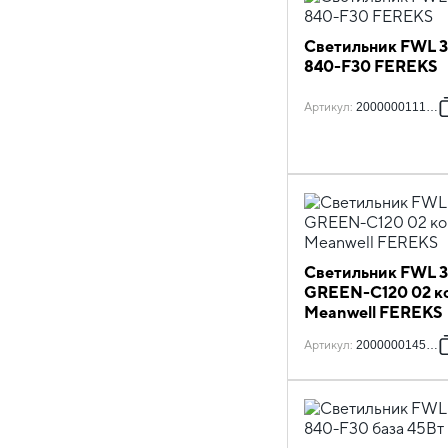
Светильник FWL 3
840-F30 FEREKS
Артикул
:
2000000111032
Светильник FWL 3
GREEN-С120 02 к
Meanwell FEREKS
Артикул
:
2000000145501