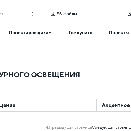
IES-файлы
ск
Проектировщикам
Где купить
Проекты
ТУРНОГО ОСВЕЩЕНИЯ
ещение
Акцентное
Предыдущая страница
Следующая страниц