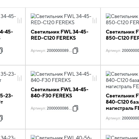
4-45-
Светильник FWL 34-45-
Светильник F
S
RED-С120 FEREKS
850-C120 FE
Артикул
:
2000000089911
Артикул
:
2000000
Светильник FWL 34-45-
5-23-
840-F30 FEREKS
Светильник F
Вт
840-C120 баз
магистраль 
Артикул
:
2000000086002
Артикул
:
2000000