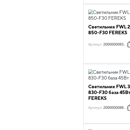
Светильник FWL 2
850-F30 FEREKS
Артикул
:
2000000083667
Светильник FWL 3
830-F30 база 45В
FEREKS
Артикул
:
2000000088884