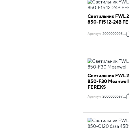
Светильник FWL 2
850-F15 12-24В F
Артикул
:
2000000093949
Светильник FWL 2
850-F30 Meanwell
FEREKS
Артикул
:
2000000097718