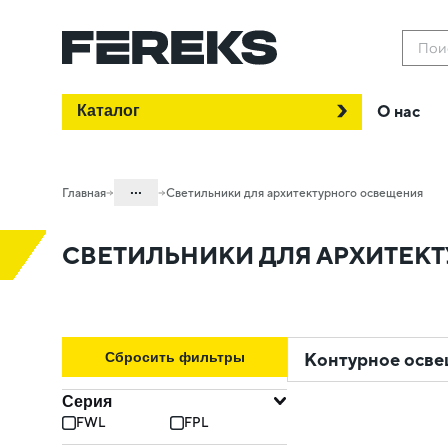
Пои
Каталог
О нас
...
Главная
Светильники для архитектурного освещения
Каталог
СВЕТИЛЬНИКИ ДЛЯ АРХИТЕК
Проектное освещение FEREKS
Сбросить фильтры
Контурное осв
Серия
FWL
FPL