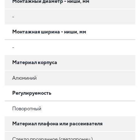
Монтажный диаметр - ниши, мм
-
Монтажная ширина - ниши, мм
-
Материал корпуса
Алюминий
Регулируемость
Поворотный
Материал плафона или рассеивателя
Стекло прозрачное (светопрониц.)