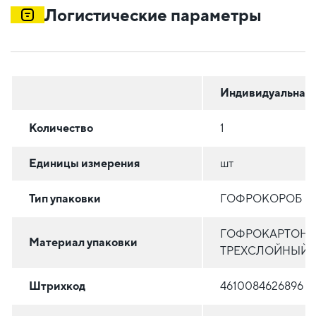
Логистические параметры
Индивидуальная
Количество
1
Единицы измерения
шт
Тип упаковки
ГОФРОКОРОБ
ГОФРОКАРТОН
Материал упаковки
ТРЕХСЛОЙНЫЙ
Штрихкод
4610084626896