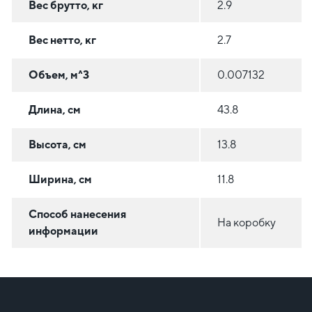
Вес брутто, кг
2.9
Вес нетто, кг
2.7
Объем, м^3
0.007132
Длина, см
43.8
Высота, см
13.8
Ширина, см
11.8
Способ нанесения
На коробку
информации