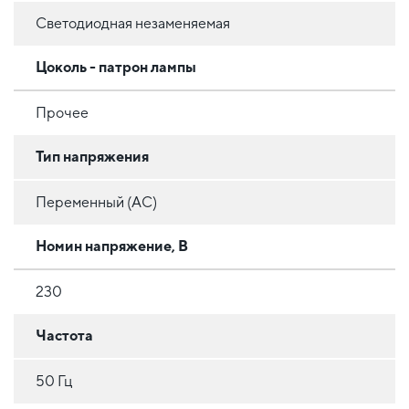
Светодиодная незаменяемая
Цоколь - патрон лампы
Прочее
Тип напряжения
Переменный (AC)
Номин напряжение, В
230
Частота
50 Гц