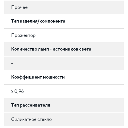
Прочее
Тип изделия/компонента
Прожектор
Количество ламп - источников света
-
Коэффициент мощности
≥ 0,96
Тип рассеивателя
Силикатное стекло