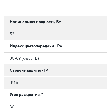
Номинальная мощность, Вт
53
Индекс цветопередачи - Ra
80-89 (класс 1B)
Степень защиты - IP
IP66
Угол раскрытия, °
30