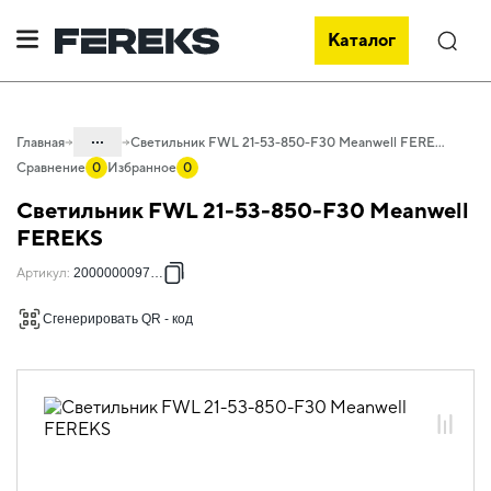
Каталог
Поиск
...
Главная
Светильник FWL 21-53-850-F30 Meanwell FEREKS
Сравнение
0
Избранное
0
Каталог
Светильник FWL 21-53-850-F30 Meanwell
Проектное освещение FEREKS
FEREKS
Светильники для архитектурного
Артикул
:
2000000097718
освещения
Сгенерировать QR - код
Акцентное освещение
FWL