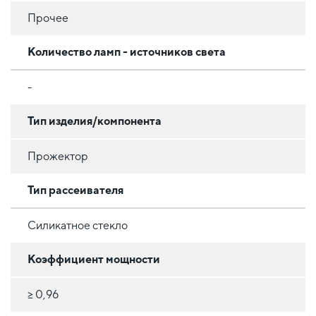
Прочее
Количество ламп - источников света
-
Тип изделия/компонента
Прожектор
Тип рассеивателя
Силикатное стекло
Коэффициент мощности
≥ 0,96