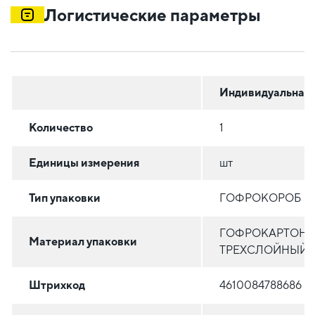
Логистические параметры
Индивидуальная
Количество
1
Единицы измерения
шт
Тип упаковки
ГОФРОКОРОБ
ГОФРОКАРТОН
Материал упаковки
ТРЕХСЛОЙНЫЙ
Штрихкод
4610084788686