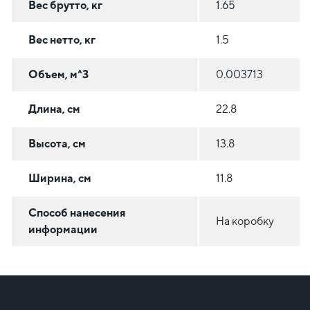
Вес брутто, кг
1.65
Вес нетто, кг
1.5
Объем, м^3
0.003713
Длина, см
22.8
Высота, см
13.8
Ширина, см
11.8
Способ нанесения
На коробку
информации