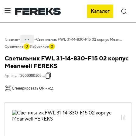
Каталог
Поиск
...
Главная
Светильник FWL 31-14-830-F15 02 корпус Meanwell FEREKS
Сравнение
0
Избранное
0
Каталог
Светильник FWL 31-14-830-F15 02 корпус
Проектное освещение FEREKS
Meanwell FEREKS
Светильники для архитектурного
Артикул
:
2000000109695
освещения
Сгенерировать QR - код
Акцентное освещение
FWL