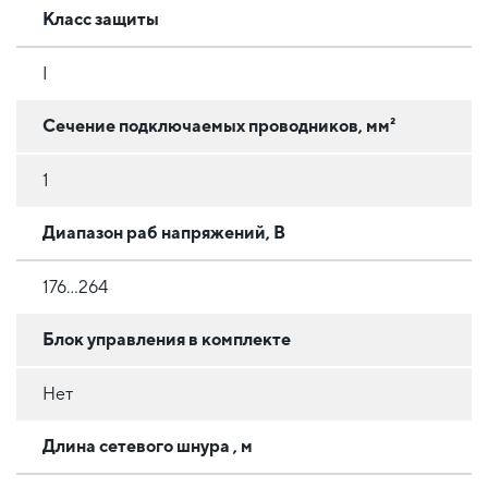
Класс защиты
I
Сечение подключаемых проводников, мм²
1
Диапазон раб напряжений, В
176...264
Блок управления в комплекте
Нет
Длина сетевого шнура , м