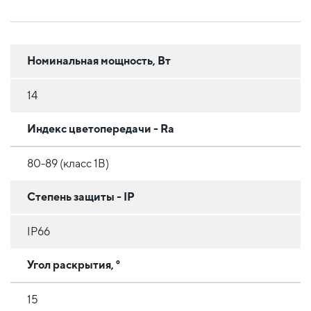
Номинальная мощность, Вт
14
Индекс цветопередачи - Ra
80-89 (класс 1B)
Степень защиты - IP
IP66
Угол раскрытия, °
15