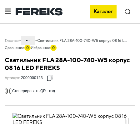
Каталог
Поиск
...
Главная
Светильник FLA 28A-100-740-W5 корпус 08 16 LED FEREKS
Сравнение
0
Избранное
0
Каталог
Светильник FLA 28A-100-740-W5 корпус
Проектное освещение FEREKS
08 16 LED FEREKS
Светильники для наружного
Артикул
:
2000000123417
освещения
Сгенерировать QR - код
Автомагистральное освещение
FLA
FLA - средние мощности