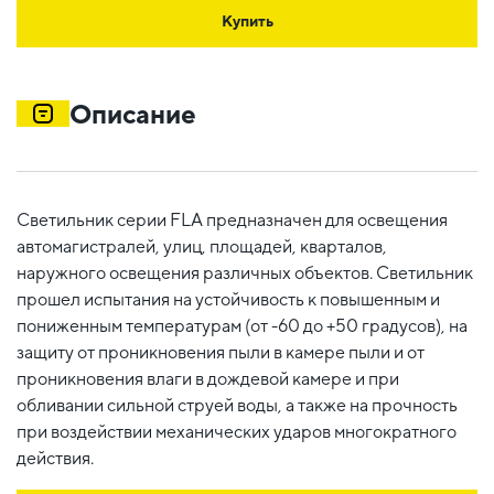
Купить
Описание
Светильник серии FLA предназначен для освещения
автомагистралей, улиц, площадей, кварталов,
наружного освещения различных объектов. Светильник
прошел испытания на устойчивость к повышенным и
пониженным температурам (от -60 до +50 градусов), на
защиту от проникновения пыли в камере пыли и от
проникновения влаги в дождевой камере и при
обливании сильной струей воды, а также на прочность
при воздействии механических ударов многократного
действия.