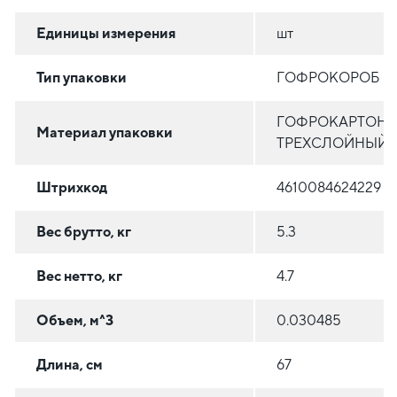
Единицы измерения
шт
Тип упаковки
ГОФРОКОРОБ
ГОФРОКАРТОН
Материал упаковки
ТРЕХСЛОЙНЫЙ
Штрихкод
4610084624229
Вес брутто, кг
5.3
Вес нетто, кг
4.7
Объем, м^3
0.030485
Длина, см
67