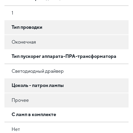
1
Тип проводки
Оконечная
Тип пускорег аппарата-ПРА-трансформатора
Светодиодный драйвер
Цоколь - патрон лампы
Прочее
С ламп в комплекте
Нет