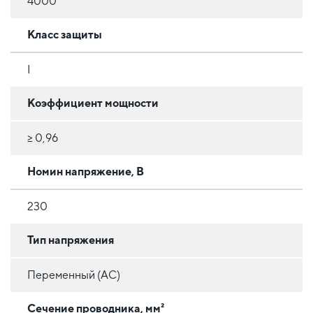
4000
Класс защиты
I
Коэффициент мощности
≥ 0,96
Номин напряжение, В
230
Тип напряжения
Переменный (AC)
Сечение проводника, мм²