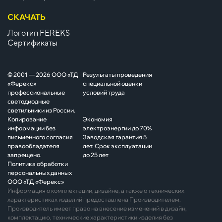
СКАЧАТЬ
Логотип FEREKS
Сертификаты
© 2001 — 2026 ООО «ТД
Результаты проведения
«Ферекс»
специальной оценки
профессиональные
условий труда
светодиодные
светильники из России.
Копирование
Экономия
информации без
электроэнергии до 70%
письменного согласия
Заводская гарантия 5
правообладателя
лет. Срок эксплуатации
запрещено.
до 25 лет
Политика обработки
персональных данных
ООО «ТД «Ферекс»
Информация о комплектации, дизайне, а также о технических
характеристиках изделий предоставлена Производителем.
Производитель имеет право на внесение изменений в дизайн,
комплектацию, технические характеристики изделия без