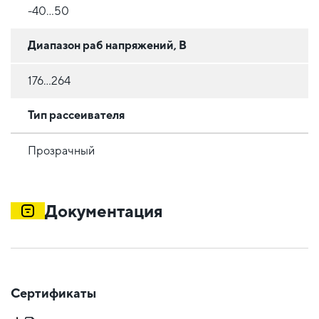
-40...50
Диапазон раб напряжений, В
176...264
Тип рассеивателя
Прозрачный
Документация
Сертификаты