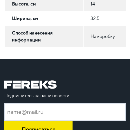
Высота, см
14
Ширина, см
32.5
Способ нанесения
На коробку
информации
Подпишитесь на наши новости
Подписаться