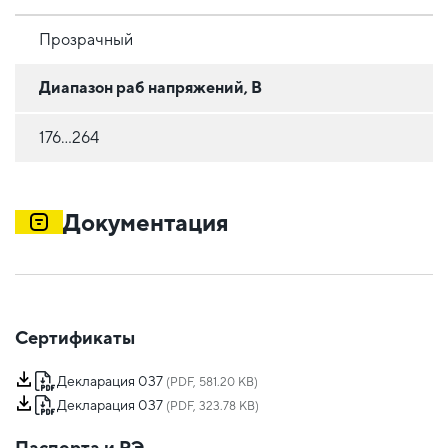
Прозрачный
Диапазон раб напряжений, В
176...264
Документация
Сертификаты
Декларация 037
(PDF, 581.20 KB)
Декларация 037
(PDF, 323.78 KB)
Паспорта и РЭ