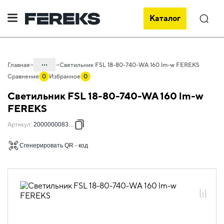
Каталог
Поиск
...
Главная
Светильник FSL 18-80-740-WA 160 lm-w FEREKS
Сравнение
0
Избранное
0
Каталог
Светильник FSL 18-80-740-WA 160 lm-w
Проектное освещение FEREKS
FEREKS
Светильники для наружного
Артикул
:
2000000083292
освещения
Сгенерировать QR - код
Городское освещение
FSL