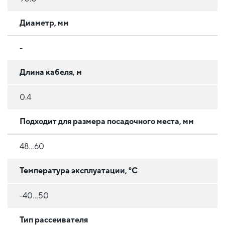
Диаметр, мм
-
Длина кабеля, м
0.4
Подходит для размера посадочного места, мм
48...60
Температура эксплуатации, °C
-40...50
Тип рассеивателя