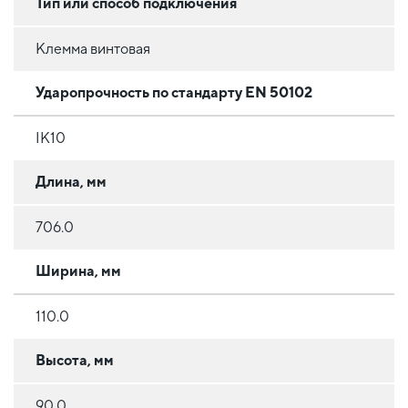
Тип или способ подключения
Клемма винтовая
Ударопрочность по стандарту EN 50102
IK10
Длина, мм
706.0
Ширина, мм
110.0
Высота, мм
90.0