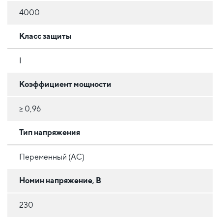
4000
Класс защиты
I
Коэффициент мощности
≥ 0,96
Тип напряжения
Переменный (AC)
Номин напряжение, В
230