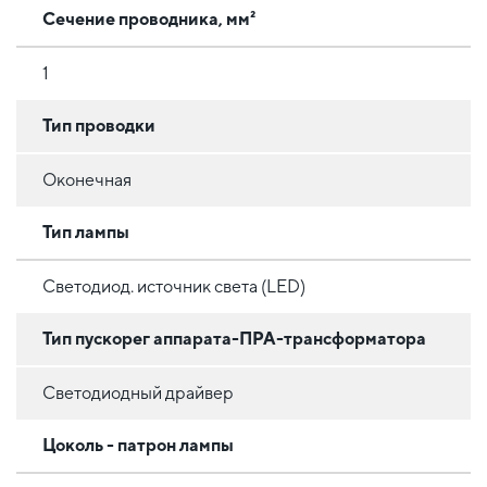
Сечение проводника, мм²
1
Тип проводки
Оконечная
Тип лампы
Светодиод. источник света (LED)
Тип пускорег аппарата-ПРА-трансформатора
Светодиодный драйвер
Цоколь - патрон лампы