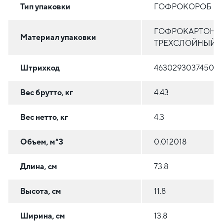
Тип упаковки
ГОФРОКОРОБ
ГОФРОКАРТОН
Материал упаковки
ТРЕХСЛОЙНЫЙ
Штрихкод
4630293037450
Вес брутто, кг
4.43
Вес нетто, кг
4.3
Объем, м^3
0.012018
Длина, см
73.8
Высота, см
11.8
Ширина, см
13.8