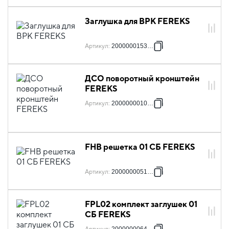
Заглушка для ВРК FEREKS
Артикул
:
2000000153834
ДСО поворотный кронштейн
FEREKS
Артикул
:
2000000010748
FHB решетка 01 СБ FEREKS
Артикул
:
2000000051352
FPL02 комплект заглушек 01
СБ FEREKS