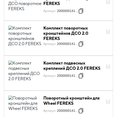
FEREKS
Артикул
:
2000000141206
Комплект поворотных
кронштейнов ДСО 2.0
FEREKS
Артикул
:
2000000141299
Комплект подвесных
креплений ДСО 2.0 FEREKS
Артикул
:
2000000141305
Поворотный кронштейн для
Wheel FEREKS
Артикул
:
2000000141312