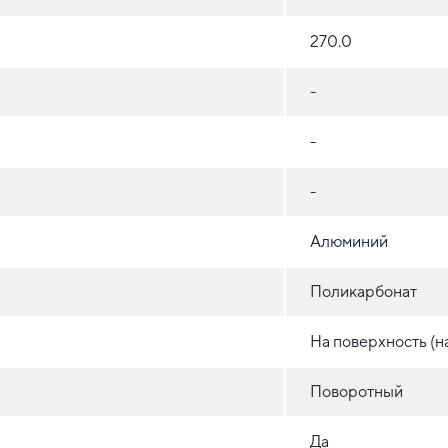
270.0
-
-
-
Алюминий
Поликарбонат
На поверхность (н
Поворотный
Да