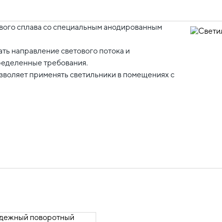
вого сплава со специальным анодированным
ь направление светового потока и
ределенные требования.
озволяет применять светильники в помещениях с