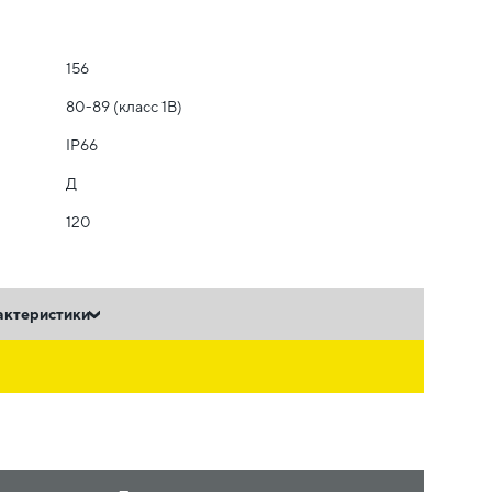
156
80-89 (класс 1B)
IP66
Д
120
актеристики