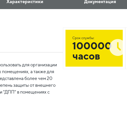
Характеристики
Документация
Срок службы:
100000
часов
ользовать для организации
 помещениях, а также для
едставлена более чем 20
епень защиты от внешнего
ки "ДПП" в помещениях с