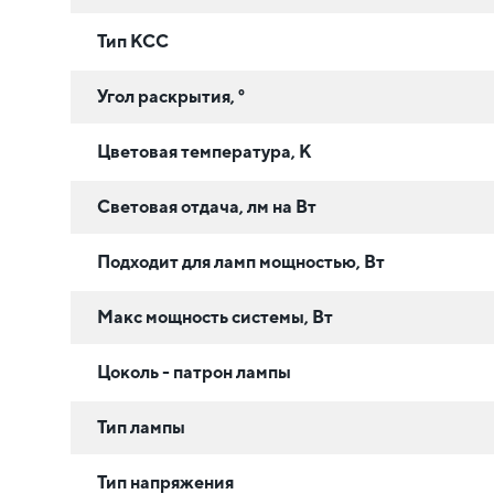
Тип КСС
Угол раскрытия, °
Цветовая температура, К
Световая отдача, лм на Вт
Подходит для ламп мощностью, Вт
Макс мощность системы, Вт
Цоколь - патрон лампы
Тип лампы
Тип напряжения