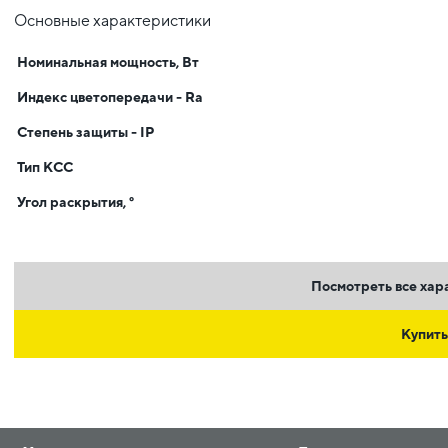
Основные характеристики
Номинальная мощность, Вт
Индекс цветопередачи - Ra
Степень защиты - IP
Тип КСС
Угол раскрытия, °
Посмотреть все хар
Купить