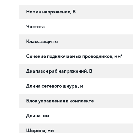
Номин напряжение, В
Частота
Класс защиты
Сечение подключаемых проводников, мм²
Диапазон раб напряжений, В
Длина сетевого шнура , м
Блок управления в комплекте
Длина, мм
Ширина, мм