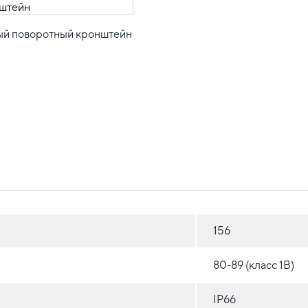
й поворотный кронштейн
156
80-89 (класс 1B)
IP66