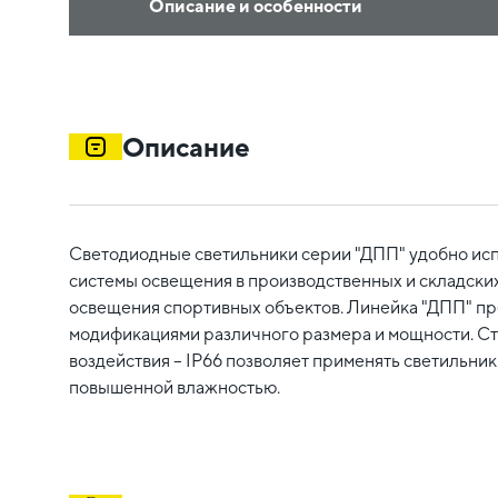
Описание и особенности
Описание
Светодиодные светильники серии "ДПП" удобно исп
системы освещения в производственных и складских
освещения спортивных объектов. Линейка "ДПП" пр
модификациями различного размера и мощности. Ст
воздействия – IP66 позволяет применять светильни
повышенной влажностью.