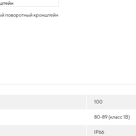
й поворотный кронштейн
100
80-89 (класс 1B)
IP66