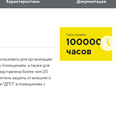
Характеристики
Документация
Срок службы:
100000
часов
ользовать для организации
 помещениях, а также для
едставлена более чем 20
епень защиты от внешнего
ки "ДПП" в помещениях с