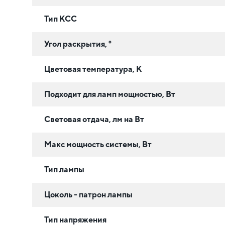
Тип КСС
Угол раскрытия, °
Цветовая температура, К
Подходит для ламп мощностью, Вт
Световая отдача, лм на Вт
Макс мощность системы, Вт
Тип лампы
Цоколь - патрон лампы
Тип напряжения