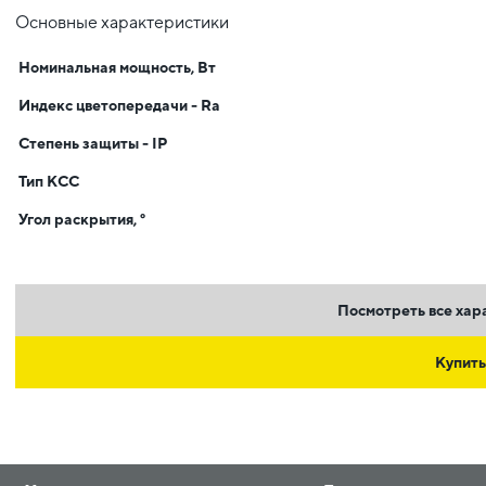
Основные характеристики
Номинальная мощность, Вт
Индекс цветопередачи - Ra
Степень защиты - IP
Тип КСС
Угол раскрытия, °
Посмотреть все хар
Купить