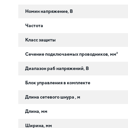
Номин напряжение, В
Частота
Класс защиты
Сечение подключаемых проводников, мм²
Диапазон раб напряжений, В
Блок управления в комплекте
Длина сетевого шнура , м
Длина, мм
Ширина, мм