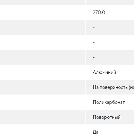
270.0
-
-
-
Алюминий
На поверхность (н
Поликарбонат
Поворотный
Да