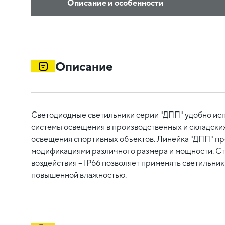
Описание и особенности
Описание
Светодиодные светильники серии "ДПП" удобно исп
системы освещения в производственных и складских
освещения спортивных объектов. Линейка "ДПП" пр
модификациями различного размера и мощности. Ст
воздействия – IP66 позволяет применять светильни
повышенной влажностью.