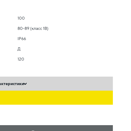
100
80-89 (класс 1B)
IP66
Д
120
актеристики