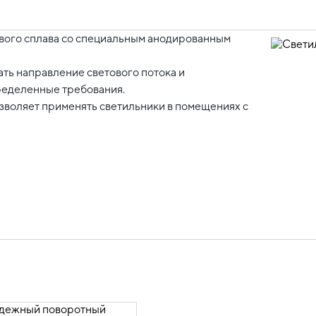
вого сплава со специальным анодированным
ь направление светового потока и
ределенные требования.
озволяет применять светильники в помещениях с