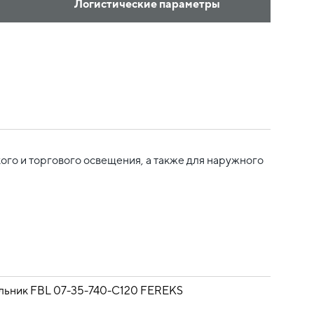
Логистические параметры
го и торгового освещения, а также для наружного