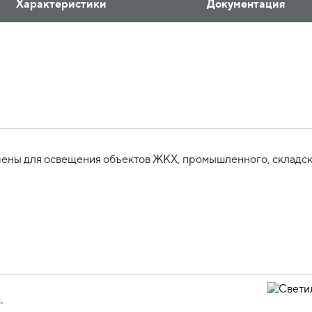
Характеристики
Документация
ены для освещения объектов ЖКХ, промышленного, складско
.