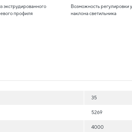
из экструдированного
Возможность регулировки 
евого профиля
наклона светильника
35
5269
4000