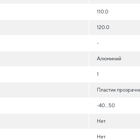
110.0
120.0
-
Алюминий
1
Пластик прозрачны
-40...50
Нет
Нет