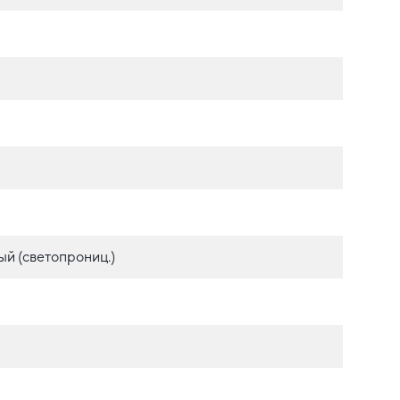
й (светопрониц.)