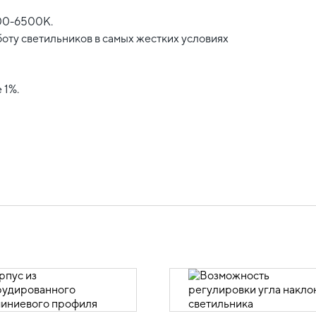
00-6500K.
боту светильников в самых жестких условиях
 1%.