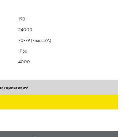
190
24000
70-79 (класс 2A)
IP66
4000
актеристики