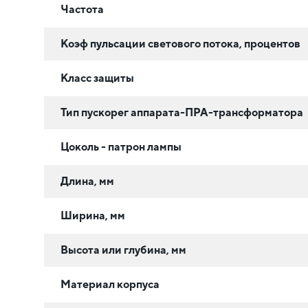
Частота
Коэф пульсации светового потока, процентов
Класс защиты
Тип пускорег аппарата-ПРА-трансформатора
Цоколь - патрон лампы
Длина, мм
Ширина, мм
Высота или глубина, мм
Материал корпуса