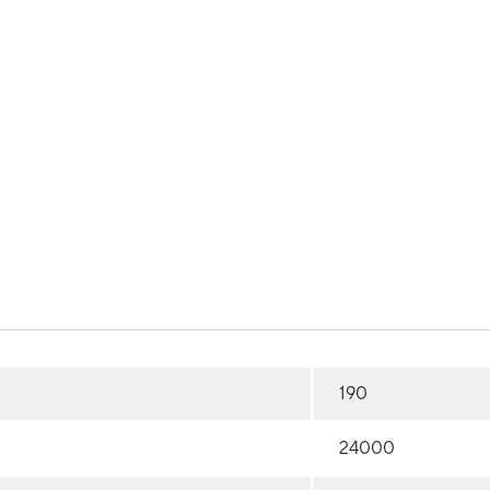
190
24000