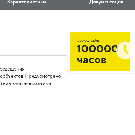
Характеристики
Документация
Срок службы:
100000
часов
 освещения
ых объектов. Предусмотрено
) в автоматическом или