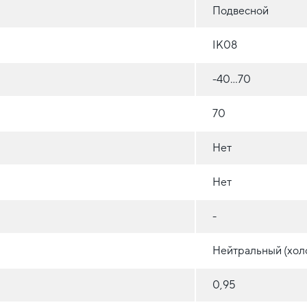
Подвесной
IK08
-40...70
70
Нет
Нет
-
Нейтральный (хол
0,95