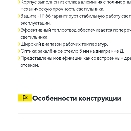
Корпус выполнен из сплава алюминия c полимерн
механическую прочность светильника.
Защита - IP 66 гарантирует стабильную работу све
эксплуатации.
Эффективный теплоотвод обеспечивается попереч
светильника.
Широкий диапазон рабочих температур.
Оптика: закалённое стекло 5 мм на диаграмме Д.
Представлены модификации как со встроенным др
отсеком.
Особенности конструкции