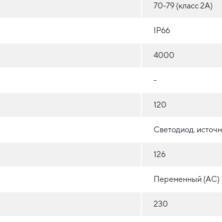
70-79 (класс 2A)
IP66
4000
-
120
Светодиод. источн
126
Переменный (AC)
230