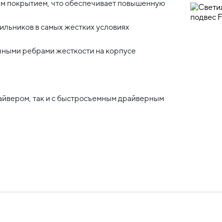
ым покрытием, что обеспечивает повышенную
тильников в самых жестких условиях
ными ребрами жесткости на корпусе
айвером, так и с быстросъемным драйверным