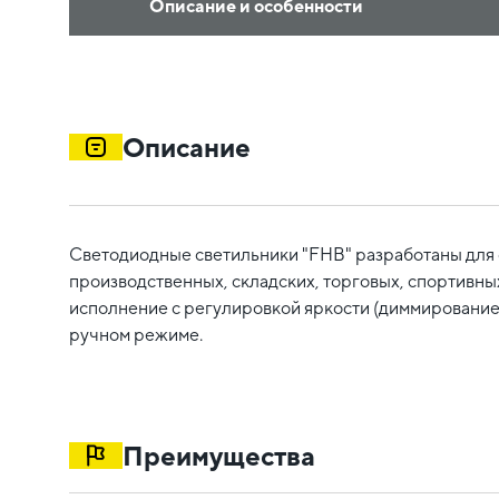
Описание и особенности
Описание
Светодиодные светильники "FHB" разработаны для
производственных, складских, торговых, спортивн
исполнение с регулировкой яркости (диммирование
ручном режиме.
Преимущества