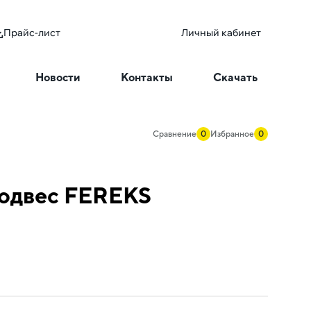
Прайс-лист
Личный кабинет
Новости
Контакты
Скачать
Сравнение
0
Избранное
0
подвес FEREKS