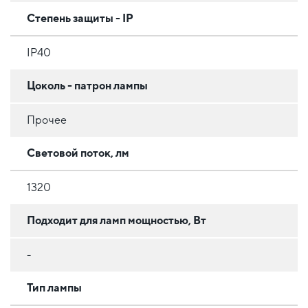
Степень защиты - IP
IP40
Цоколь - патрон лампы
Прочее
Световой поток, лм
1320
Подходит для ламп мощностью, Вт
-
Тип лампы