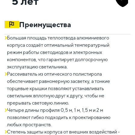
5 лет
Преимущества
Большая площадь теплоотвода алюминиевого
корпуса создаёт оптимальный температурный
режим работы светодиодов и электронных
компонентов, что гарантирует долгосрочную
эксплуатацию светильника.
Рассеиватель из оптического полистирола
обеспечивает равномерную засветку, а тонкие
торцевые крышки позволяют устанавливать
светильник вплотную друг к другу, чтобы не
прерывать световую линию.
Четыре длины профиля 0,5 м, 1 м, 1,5 м и 2 м
позволяют гибко подходить к проектированию
любых пространств.
Степень защиты корпуса от внешних воздействий -