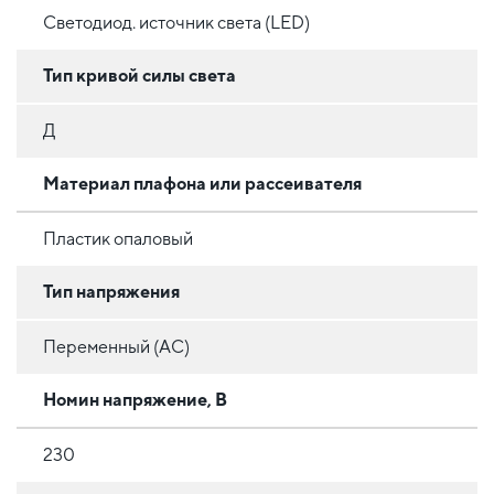
Светодиод. источник света (LED)
Тип кривой силы света
Д
Материал плафона или рассеивателя
Пластик опаловый
Тип напряжения
Переменный (AC)
Номин напряжение, В
230