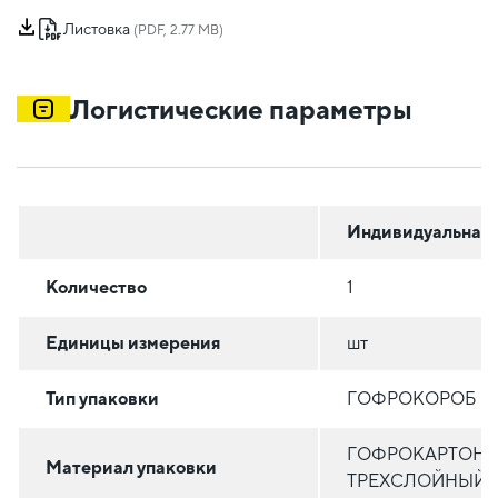
Листовка
(PDF, 2.77 MB)
Логистические параметры
Индивидуальная
Количество
1
Единицы измерения
шт
Тип упаковки
ГОФРОКОРОБ
ГОФРОКАРТОН
Материал упаковки
ТРЕХСЛОЙНЫЙ