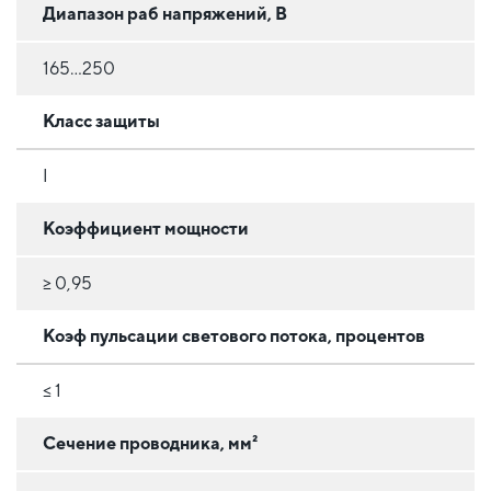
Диапазон раб напряжений, В
165...250
Класс защиты
I
Коэффициент мощности
≥ 0,95
Коэф пульсации светового потока, процентов
≤ 1
Сечение проводника, мм²