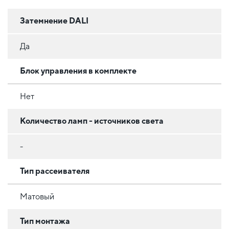
Затемнение DALI
Да
Блок управления в комплекте
Нет
Количество ламп - источников света
-
Тип рассеивателя
Матовый
Тип монтажа