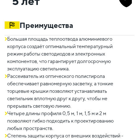
5 лет
Преимущества
Большая площадь теплоотвода алюминиевого
корпуса создаёт оптимальный температурный
режим работы светодиодов и электронных
компонентов, что гарантирует долгосрочную
эксплуатацию светильника.
Рассеиватель из оптического полистирола
обеспечивает равномерную засветку, а тонкие
торцевые крышки позволяют устанавливать
светильник вплотную друг к другу, чтобы не
прерывать световую линию.
Четыре длины профиля 0,5 м, 1 м, 1,5 м и 2 м
позволяют гибко подходить к проектированию
любых пространств.
Степень защиты корпуса от внешних воздействий -