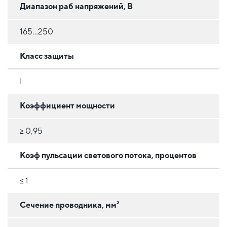
Диапазон раб напряжений, В
165…250
Класс защиты
I
Коэффициент мощности
≥ 0,95
Коэф пульсации светового потока, процентов
≤ 1
Сечение проводника, мм²