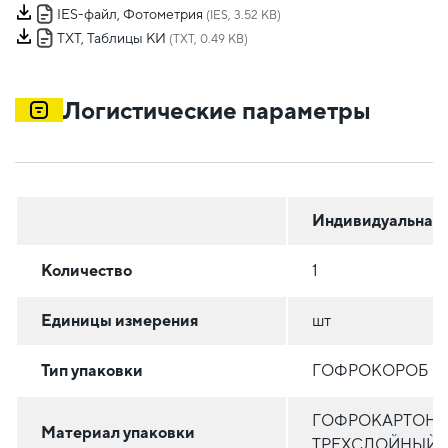
IES-файл, Фотометрия
(IES, 3.52 KB)
TXT, Таблицы КИ
(TXT, 0.49 KB)
Логистические параметры
Индивидуальная
Количество
1
Единицы измерения
шт
Тип упаковки
ГОФРОКОРОБ
ГОФРОКАРТОН
Материал упаковки
ТРЕХСЛОЙНЫЙ