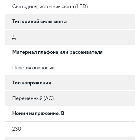
Светодиод. источник света (LED)
Тип кривой силы света
Д
Материал плафона или рассеивателя
Пластик опаловый
Тип напряжения
Переменный (AC)
Номин напряжение, В
230