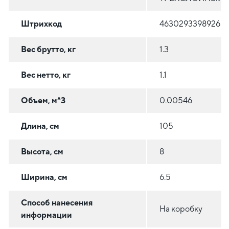
Штрихкод
4630293398926
Вес брутто, кг
1.3
Вес нетто, кг
1.1
Объем, м^3
0.00546
Длина, см
105
Высота, см
8
Ширина, см
6.5
Способ нанесения
На коробку
информации