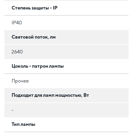
Степень защиты - IP
IP40
Световой поток, лм
2640
Цоколь - патрон лампы
Прочее
Подходит для ламп мощностью, Вт
-
Тип лампы