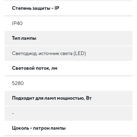
Степень защиты - IP
IP40
Тип лампы
Светодиод. источник света (LED)
Световой поток, лм
5280
Подходит для ламп мощностью, Вт
-
Цоколь - патрон лампы