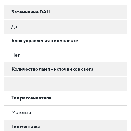
Затемнение DALI
Да
Блок управления в комплекте
Нет
Количество ламп - источников света
-
Тип рассеивателя
Матовый
Тип монтажа