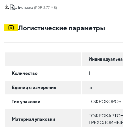
Листовка
(PDF, 2.77 MB)
Логистические параметры
Индивидуальная
Количество
1
Единицы измерения
шт
Тип упаковки
ГОФРОКОРОБ
ГОФРОКАРТОН
Материал упаковки
ТРЕХСЛОЙНЫЙ