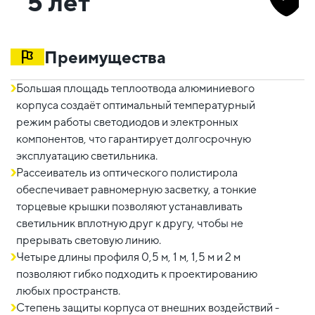
5 лет
Преимущества
Большая площадь теплоотвода алюминиевого
корпуса создаёт оптимальный температурный
режим работы светодиодов и электронных
компонентов, что гарантирует долгосрочную
эксплуатацию светильника.
Рассеиватель из оптического полистирола
обеспечивает равномерную засветку, а тонкие
торцевые крышки позволяют устанавливать
светильник вплотную друг к другу, чтобы не
прерывать световую линию.
Четыре длины профиля 0,5 м, 1 м, 1,5 м и 2 м
позволяют гибко подходить к проектированию
любых пространств.
Степень защиты корпуса от внешних воздействий -