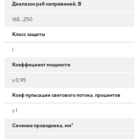
Диапазон раб напряжений, В
165...250
Класс защиты
I
Коэффициент мощности
≥ 0,95
Коэф пульсации светового потока, процентов
≤ 1
Сечение проводника, мм²