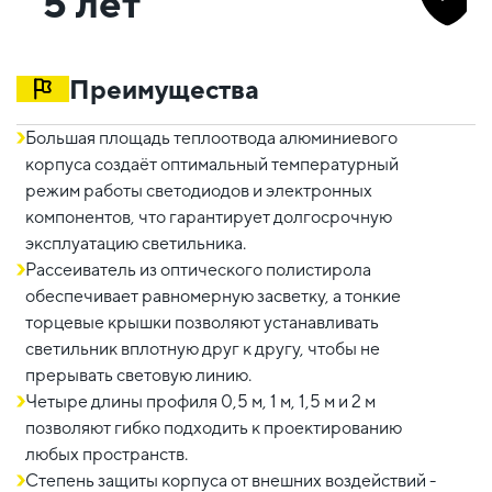
5 лет
Преимущества
Большая площадь теплоотвода алюминиевого
корпуса создаёт оптимальный температурный
режим работы светодиодов и электронных
компонентов, что гарантирует долгосрочную
эксплуатацию светильника.
Рассеиватель из оптического полистирола
обеспечивает равномерную засветку, а тонкие
торцевые крышки позволяют устанавливать
светильник вплотную друг к другу, чтобы не
прерывать световую линию.
Четыре длины профиля 0,5 м, 1 м, 1,5 м и 2 м
позволяют гибко подходить к проектированию
любых пространств.
Степень защиты корпуса от внешних воздействий -