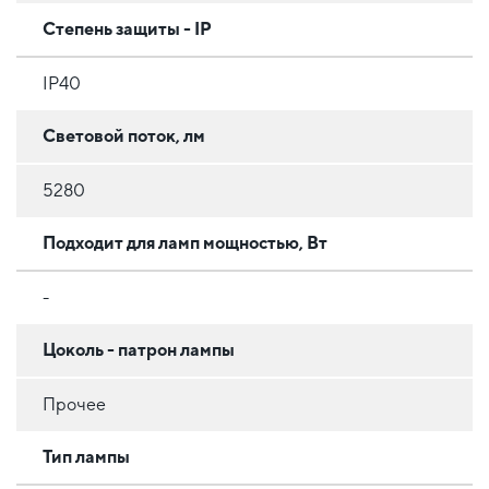
Степень защиты - IP
IP40
Световой поток, лм
5280
Подходит для ламп мощностью, Вт
-
Цоколь - патрон лампы
Прочее
Тип лампы