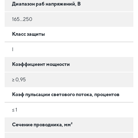
Диапазон раб напряжений, В
165…250
Класс защиты
I
Коэффициент мощности
≥ 0,95
Коэф пульсации светового потока, процентов
≤ 1
Сечение проводника, мм²