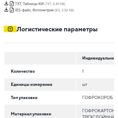
TXT, Таблицы КИ
(TXT, 0.49 KB)
IES-файл, Фотометрия
(IES, 3.52 KB)
Логистические параметры
Индивидуальная
Количество
1
Единицы измерения
шт
Тип упаковки
ГОФРОКОРОБ
ГОФРОКАРТОН
Материал упаковки
ТРЕХСЛОЙНЫЙ