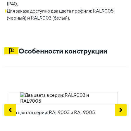
IP40.
Для заказа доступно два цвета профиля: RAL9005
(черный) и RAL9003 (белый).
Особенности конструкции
Два цвета в серии: RAL9003 и RAL9005