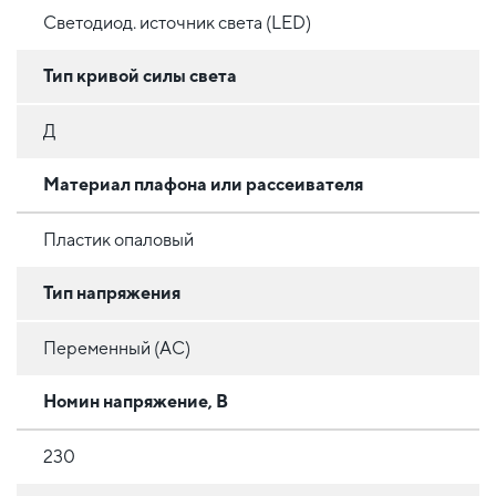
Светодиод. источник света (LED)
Тип кривой силы света
Д
Материал плафона или рассеивателя
Пластик опаловый
Тип напряжения
Переменный (AC)
Номин напряжение, В
230