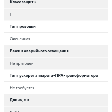
Класс защиты
I
Тип проводки
Оконечная
Режим аварийного освещения
Не пригоден
Тип пускорег аппарата-ПРА-трансформатора
Не требуется
Длина, мм