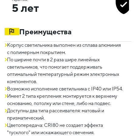
5 лет
Преимущества
Корпус светильника выполнен из сплава алюминия
с полимерным покрытием.
По ширине почти в 2 раза шире линейных
светильников, что помогает поддерживать
оптимальный температурный режим электронных
компонентов.
Возможно исполнение светильника с IP40 или IP54.
Имеет 2 типа крепления: монтируется к верхнему
основанию, потолку или стене, либо на подвес.
Доступны два типа рассеивателя: матовый и
призматический.
Цветопередача: CRI80 не создает эффекта
"тусклого" или искажающего свечения.