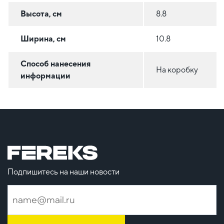
Высота, см
8.8
Ширина, см
10.8
Способ нанесения
На коробку
информации
Подпишитесь на наши новости