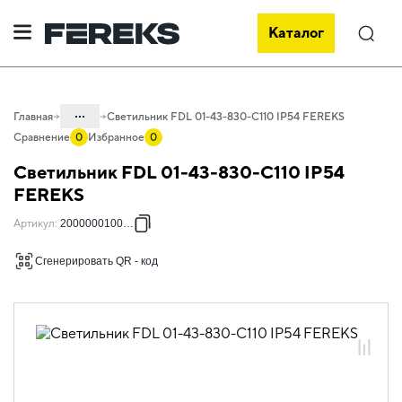
Каталог
Поиск
...
Главная
Светильник FDL 01-43-830-C110 IP54 FEREKS
Сравнение
0
Избранное
0
Каталог
Светильник FDL 01-43-830-C110 IP54
Проектное освещение FEREKS
FEREKS
Светильники для внутреннего
Артикул
:
2000000100739
освещения
Сгенерировать QR - код
Освещение торговых объектов
FDL