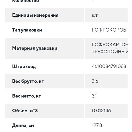
Количество
1
Единицы измерения
шт
Тип упаковки
ГОФРОКОРОБ
ГОФРОКАРТОН
Материал упаковки
ТРЕХСЛОЙНЫЙ
Штрихкод
4610084791068
Вес брутто, кг
3.6
Вес нетто, кг
3.1
Объем, м^3
0.012146
Длина, см
127.8