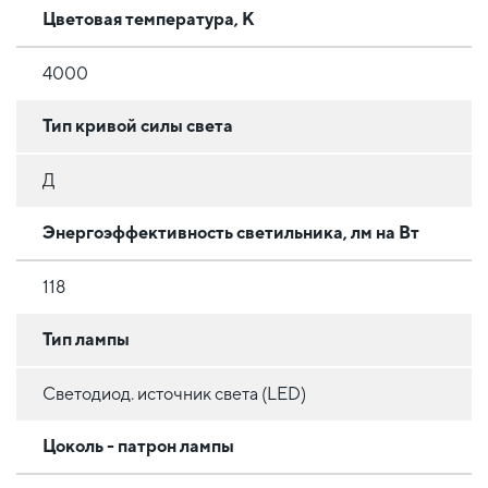
Цветовая температура, К
4000
Тип кривой силы света
Д
Энергоэффективность светильника, лм на Вт
118
Тип лампы
Светодиод. источник света (LED)
Цоколь - патрон лампы