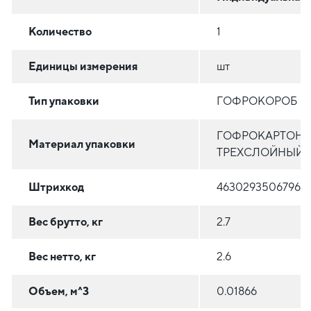
Количество
1
Единицы измерения
шт
Тип упаковки
ГОФРОКОРОБ
ГОФРОКАРТОН
Материал упаковки
ТРЕХСЛОЙНЫЙ
Штрихкод
4630293506796
Вес брутто, кг
2.7
Вес нетто, кг
2.6
Объем, м^3
0.01866