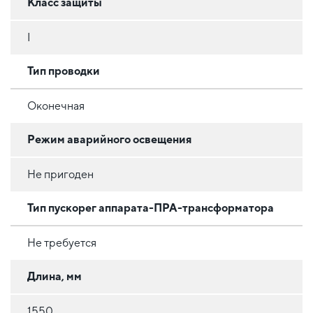
Класс защиты
I
Тип проводки
Оконечная
Режим аварийного освещения
Не пригоден
Тип пускорег аппарата-ПРА-трансформатора
Не требуется
Длина, мм
1550