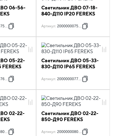
ДВО 06-56-
Светильник ДВО 07-18-
REKS
840-Д110 IP20 FEREKS
075143
Артикул
:
2000000075945
ДВО 05-22-
Светильник ДВО 05-33-
5 FEREKS
830-Д110 IP65 FEREKS
076973
Артикул
:
2000000077178
ДВО 02-22-
Светильник ДВО 02-22-
REKS
850-Д90 FEREKS
080772
Артикул
:
2000000080819