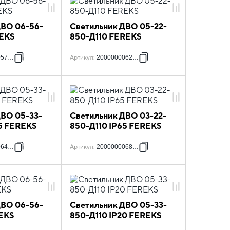
ДВО 06-56-
Светильник ДВО 05-22-
EKS
850-Д110 FEREKS
057330
Артикул
:
2000000062051
ДВО 05-33-
Светильник ДВО 03-22-
65 FEREKS
850-Д110 IP65 FEREKS
064482
Артикул
:
2000000068756
ДВО 06-56-
Светильник ДВО 05-33-
EKS
850-Д110 IP20 FEREKS