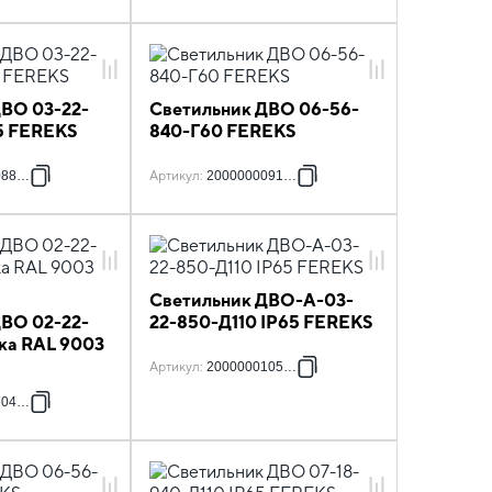
ДВО 03-22-
Светильник ДВО 06-56-
5 FEREKS
840-Г60 FEREKS
088211
Артикул
:
2000000091518
Светильник ДВО-А-03-
ДВО 02-22-
22-850-Д110 IP65 FEREKS
ка RAL 9003
Артикул
:
2000000105796
104409