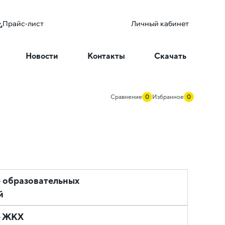
Прайс-лист
Личный кабинет
Новости
Контакты
Скачать
Сравнение
0
Избранное
0
 образовательных
й
е ЖКХ