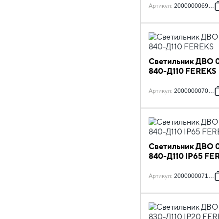
Артикул
:
2000000069234
Светильник ДВО 0
840-Д110 FEREKS
Артикул
:
2000000070711
Светильник ДВО 0
840-Д110 IP65 FE
Артикул
:
2000000071855