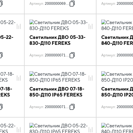
Артикул
:
2000000069241
Артикул
:
2000000
5-22-
Светильник ДВО 05-33-
Светильник 
830-Д110 FEREKS
840-Д110 FE
Артикул
:
2000000071732
Артикул
:
2000000
7-18-
Светильник ДВО 07-18-
Светильник 
REKS
850-Д110 IP65 FEREKS
850-Д110 IP
Артикул
:
2000000071862
Артикул
:
2000000