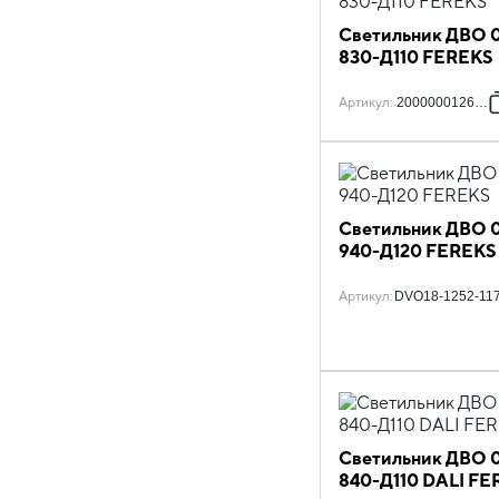
Светильник ДВО 0
830-Д110 FEREKS
Артикул
:
2000000126708
Светильник ДВО 0
940-Д120 FEREKS
Артикул
:
DVO18-1252-11
Светильник ДВО 0
840-Д110 DALI FE