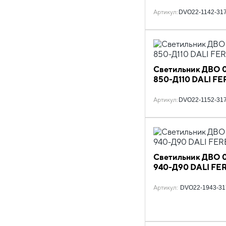
Артикул
:
DVO22-1142-31
Светильник ДВО 0
850-Д110 DALI FE
Артикул
:
DVO22-1152-31
Светильник ДВО 0
940-Д90 DALI FE
Артикул
:
DVO22-1943-31