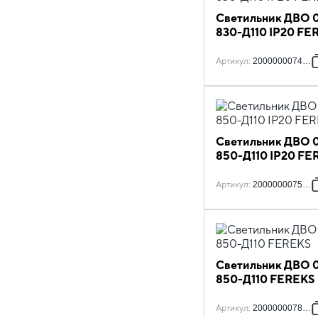
Светильник ДВО 0
830-Д110 IP20 FE
Артикул
:
2000000074481
Светильник ДВО 0
850-Д110 IP20 FE
Артикул
:
2000000075952
Светильник ДВО 0
850-Д110 FEREKS
Артикул
:
2000000078977