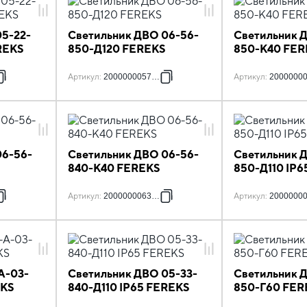
5-22-
Светильник ДВО 06-56-
Светильник 
REKS
850-Д120 FEREKS
850-К40 FER
Артикул
:
2000000057255
Артикул
:
2000000
06-56-
Светильник ДВО 06-56-
Светильник 
840-К40 FEREKS
850-Д110 IP
Артикул
:
2000000063355
Артикул
:
2000000
А-03-
Светильник ДВО 05-33-
Светильник 
EKS
840-Д110 IP65 FEREKS
850-Г60 FER