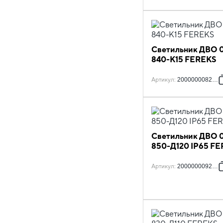
Светильник ДВО 
840-К15 FEREKS
Артикул
:
2000000082981
Светильник ДВО 0
850-Д120 IP65 F
Артикул
:
2000000092164