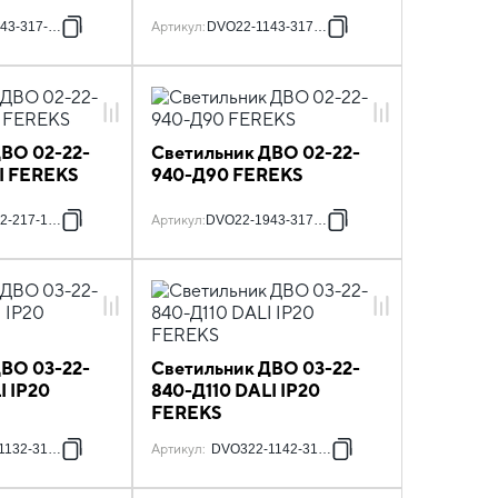
43-317-1119
Артикул
:
DVO22-1143-317-17
ДВО 02-22-
Светильник ДВО 02-22-
I FEREKS
940-Д90 FEREKS
2-217-11719
Артикул
:
DVO22-1943-317-11
ДВО 03-22-
Светильник ДВО 03-22-
I IP20
840-Д110 DALI IP20
FEREKS
1132-317-11719
Артикул
:
DVO322-1142-317-11719