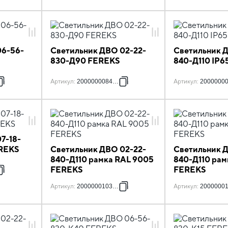
06-56-
Светильник ДВО 02-22-
Светильник 
830-Д90 FEREKS
840-Д110 IP6
Артикул
:
2000000084046
Артикул
:
2000000
7-18-
EREKS
Светильник ДВО 02-22-
Светильник 
840-Д110 рамка RAL 9005
840-Д110 рам
FEREKS
FEREKS
Артикул
:
2000000103860
Артикул
:
2000000