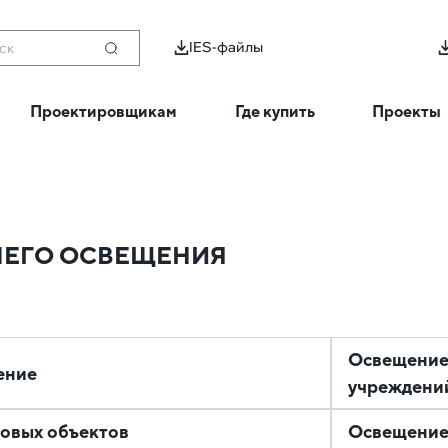
IES-файлы
ск
Проектировщикам
Где купить
Проекты
НЕГО ОСВЕЩЕНИЯ
Освещение
ение
учреждени
овых объектов
Освещени