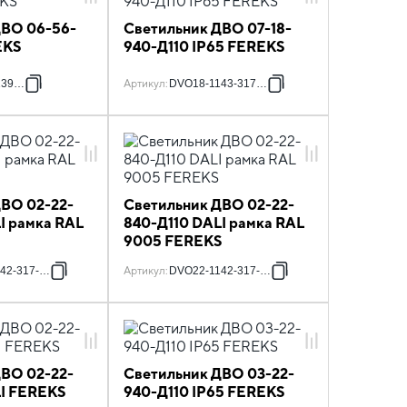
ДВО 06-56-
Светильник ДВО 07-18-
EKS
940-Д110 IP65 FEREKS
139319
Артикул
:
DVO18-1143-317-17
ДВО 02-22-
Светильник ДВО 02-22-
I рамка RAL
840-Д110 DALI рамка RAL
S
9005 FEREKS
42-317-11419
Артикул
:
DVO22-1142-317-11519
ДВО 02-22-
Светильник ДВО 03-22-
LI FEREKS
940-Д110 IP65 FEREKS