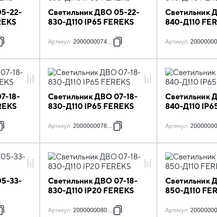
5-22-
Светильник ДВО 05-22-
Светильник 
REKS
830-Д110 IP65 FEREKS
840-Д110 FE
Артикул
:
2000000074498
Артикул
:
2000000
7-18-
Светильник ДВО 07-18-
Светильник 
REKS
830-Д110 IP65 FEREKS
840-Д110 IP6
Артикул
:
2000000076485
Артикул
:
2000000
5-33-
Светильник ДВО 07-18-
Светильник 
830-Д110 IP20 FEREKS
850-Д110 FE
Артикул
:
2000000080086
Артикул
:
2000000