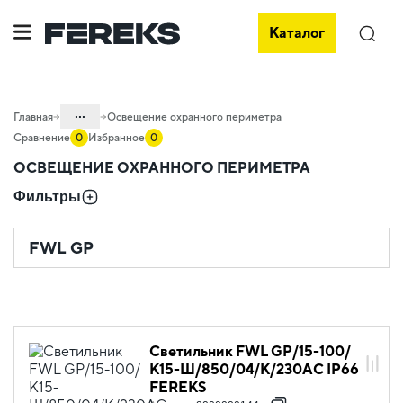
Каталог
Поиск
...
Главная
Освещение охранного периметра
Сравнение
0
Избранное
0
Каталог
ОСВЕЩЕНИЕ ОХРАННОГО ПЕРИМЕТРА
Проектное освещение FEREKS
Фильтры
Светильники для промышленного
освещения
FWL GP
Светильник FWL GP/15-100/
К15-Ш/850/04/K/230AC IP66
FEREKS