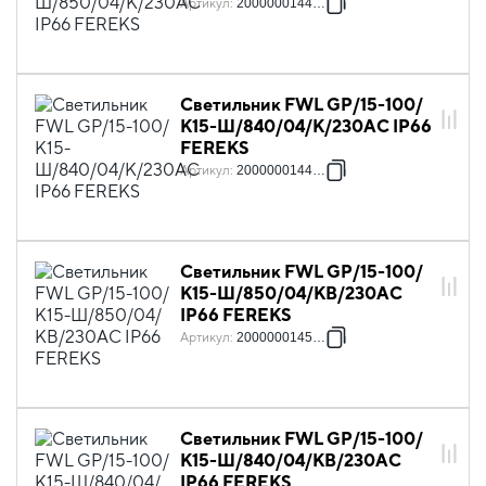
Артикул
:
2000000144764
Светильник FWL GP/15-100/
К15-Ш/840/04/K/230AC IP66
FEREKS
Артикул
:
2000000144771
Светильник FWL GP/15-100/
К15-Ш/850/04/КB/230AC
IP66 FEREKS
Артикул
:
2000000145235
Светильник FWL GP/15-100/
К15-Ш/840/04/КB/230AC
IP66 FEREKS