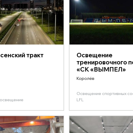
сенский тракт
Освещение
тренировочного п
«СК «ВЫМПЕЛ»
Королёв
Освещение спортивных с
 освещение
LFL