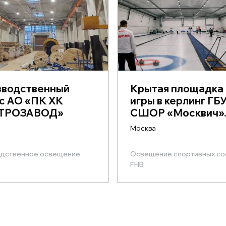
зводственный
Крытая площадка
с АО «ПК ХК
игры в керлинг ГБ
ТРОЗАВОД»
СШОР «Москвич»
Москва
дственное освещение
Освещение спортивных с
FHB