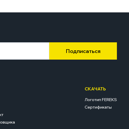
Подписаться
СКАЧАТЬ
Логотип FEREKS
Сертификаты
кт
ровщика