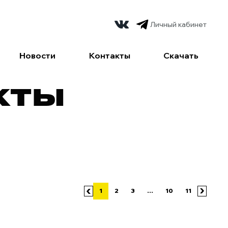
Личный кабинет
Новости
Контакты
Скачать
КТЫ
1
2
3
...
10
11