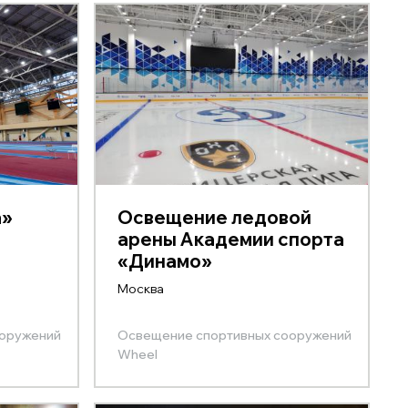
а»
Освещение ледовой
арены Академии спорта
«Динамо»
Москва
ооружений
Освещение спортивных сооружений
Wheel