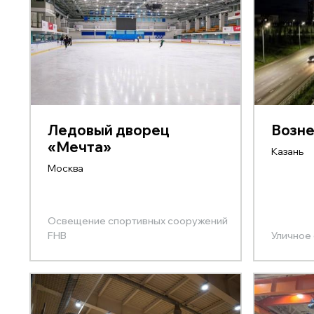
Ледовый дворец
Возне
«Мечта»
Казань
Москва
Освещение спортивных сооружений
FHB
Уличное