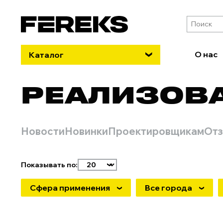
О нас
Каталог
РЕАЛИЗОВ
Новости
Новинки
Проектировщикам
От
Показывать по:
Сфера применения
Все города