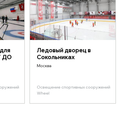
 для
Ледовый дворец в
У ДО
Сокольниках
.
Москва
ооружений
Освещение спортивных сооружений
Wheel