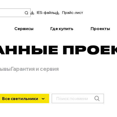
IES-файлы
Прайс-лист
Сервисы
Где купить
Проекты
АННЫЕ ПРОЕ
зывы
Гарантия и сервия
Все светильники