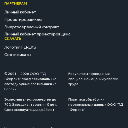
ПАРТНЕРАМ
Личный кабинет
Проектировщикам
Энергосервисный контракт
Личный кабинет проектировщика
СКАЧАТЬ
Логотип FEREKS
Сертификаты
© 2001 — 2026 ООО "ТД
Результаты проведения
"Ферекс" профессиональные
специальной оценки условий
светодиодные светильники из
труда
России.
Экономия электроэнергии до
Политика обработки
70% Заводская гарантия 5 лет.
персональных данных ООО "ТД
Срок эксплуатации до 25 лет
"Ферекс"