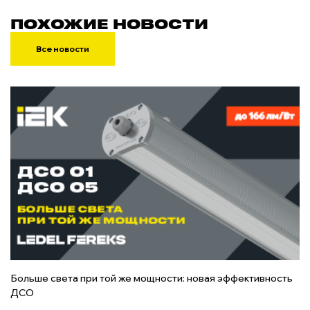
ПОХОЖИЕ НОВОСТИ
Все новости
Больше света при той же мощности: новая эффективность
О
ДСО
з