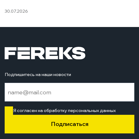
30.07.2026
03
Подпишитесь на наши новости
Я согласен на обработку персональных данных
Подписаться