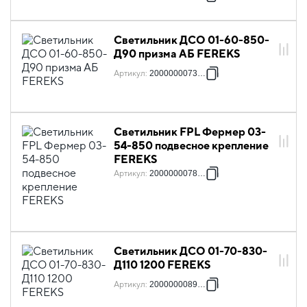
Светильник ДСО 01-60-850-
Д90 призма АБ FEREKS
Артикул
:
2000000073361
Светильник FPL Фермер 03-
54-850 подвесное крепление
FEREKS
Артикул
:
2000000078878
Светильник ДСО 01-70-830-
Д110 1200 FEREKS
Артикул
:
2000000089072