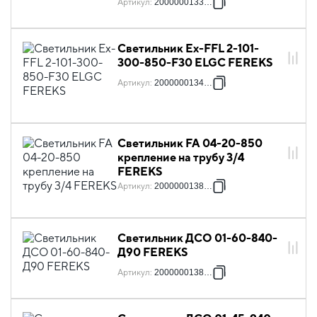
Артикул
:
2000000133690
Светильник Ex-FFL 2-101-
300-850-F30 ELGC FEREKS
Артикул
:
2000000134284
Светильник FA 04-20-850
крепление на трубу 3/4
FEREKS
Артикул
:
2000000138473
Светильник ДСО 01-60-840-
Д90 FEREKS
Артикул
:
2000000138640