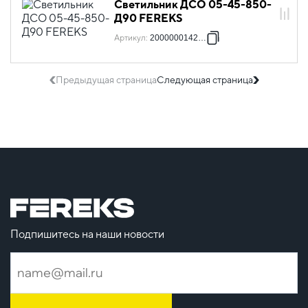
Светильник ДСО 05-45-850-
Д90 FEREKS
Артикул
:
2000000142852
Предыдущая страница
Следующая страница
Подпишитесь на наши новости