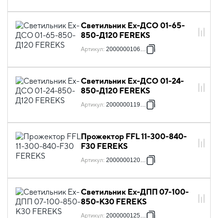
Светильник Ex-ДСО 01-65-
850-Д120 FEREKS
Артикул
:
2000000106656
Светильник Ex-ДСО 01-24-
850-Д120 FEREKS
Артикул
:
2000000119236
Прожектор FFL 11-300-840-
F30 FEREKS
Артикул
:
2000000120881
Светильник Ex-ДПП 07-100-
850-К30 FEREKS
Артикул
:
2000000125039