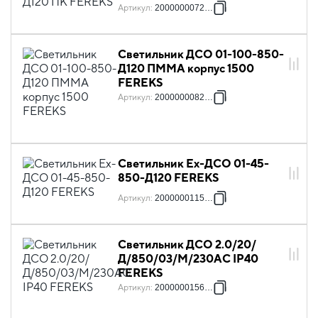
Артикул
:
2000000072753
Светильник ДСО 01-100-850-
Д120 ПММА корпус 1500
FEREKS
Артикул
:
2000000082790
Светильник Ex-ДСО 01-45-
850-Д120 FEREKS
Артикул
:
2000000115740
Светильник ДСО 2.0/20/
Д/850/03/M/230AC IP40
FEREKS
Артикул
:
2000000156132