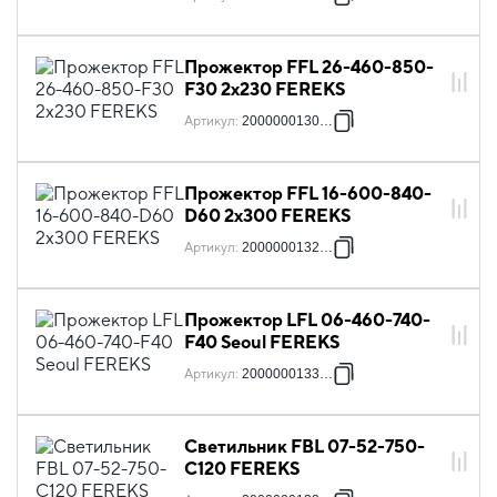
Прожектор FFL 26-460-850-
F30 2х230 FEREKS
Артикул
:
2000000130279
Прожектор FFL 16-600-840-
D60 2х300 FEREKS
Артикул
:
2000000132105
Прожектор LFL 06-460-740-
F40 Seoul FEREKS
Артикул
:
2000000133584
Светильник FBL 07-52-750-
С120 FEREKS