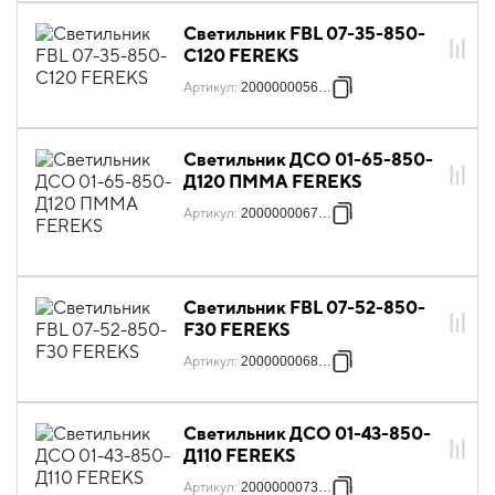
Светильник FBL 07-35-850-
C120 FEREKS
Артикул
:
2000000056388
Светильник ДСО 01-65-850-
Д120 ПММА FEREKS
Артикул
:
2000000067018
Светильник FBL 07-52-850-
F30 FEREKS
Артикул
:
2000000068978
Светильник ДСО 01-43-850-
Д110 FEREKS
Артикул
:
2000000073125