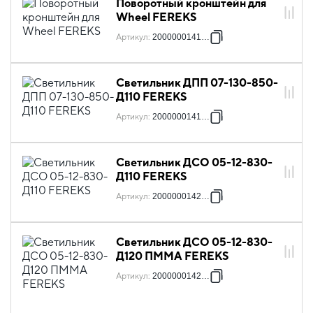
Поворотный кронштейн для
Wheel FEREKS
Артикул
:
2000000141312
Светильник ДПП 07-130-850-
Д110 FEREKS
Артикул
:
2000000141947
Светильник ДСО 05-12-830-
Д110 FEREKS
Артикул
:
2000000142203
Светильник ДСО 05-12-830-
Д120 ПММА FEREKS
Артикул
:
2000000142210