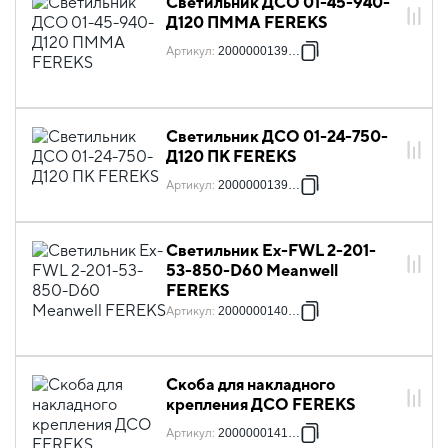
Светильник ДСО 01-45-940-
Д120 ПММА FEREKS
Артикул
:
2000000139869
Светильник ДСО 01-24-750-
Д120 ПК FEREKS
Артикул
:
2000000139913
Светильник Ex-FWL 2-201-
53-850-D60 Meanwell
FEREKS
Артикул
:
2000000140568
Скоба для накладного
крепления ДСО FEREKS
Артикул
:
2000000141190