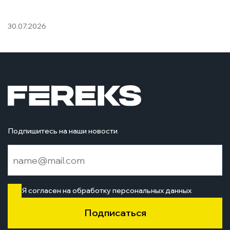
30.07.2026
03
Подпишитесь на наши новости
Я согласен на обработку персональных данных
Подписаться