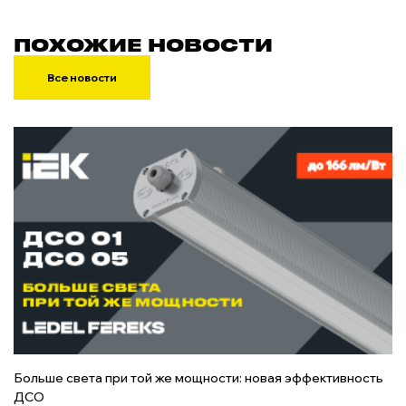
ПОХОЖИЕ НОВОСТИ
Все новости
Больше света при той же мощности: новая эффективность
О
ДСО
з