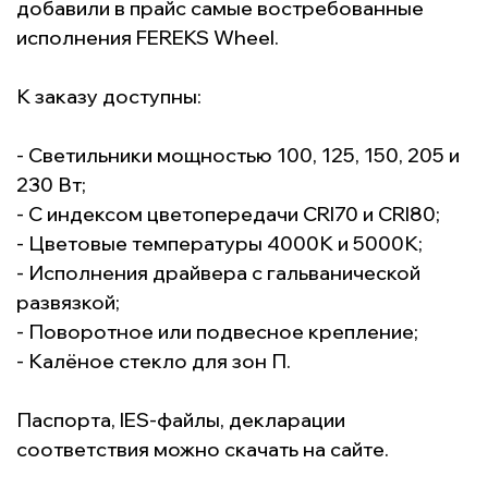
добавили в прайс самые востребованные
исполнения FEREKS Wheel.
К заказу доступны:
- Светильники мощностью 100, 125, 150, 205 и
230 Вт;
- С индексом цветопередачи CRI70 и CRI80;
- Цветовые температуры 4000К и 5000К;
- Исполнения драйвера с гальванической
развязкой;
- Поворотное или подвесное крепление;
- Калёное стекло для зон П.
Паспорта, IES-файлы, декларации
соответствия можно скачать на
сайте
.