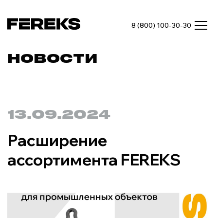
8 (800) 100-30-30
НОВОСТИ
13.09.2024
Расширение
ассортимента FEREKS