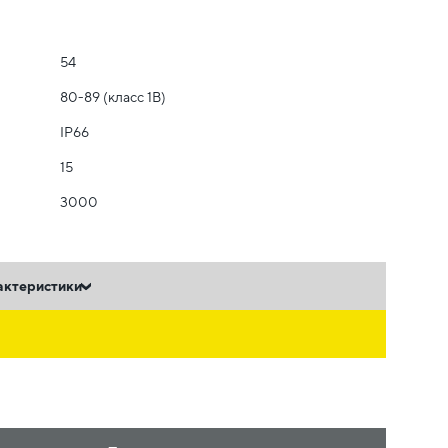
54
80-89 (класс 1B)
IP66
15
3000
актеристики