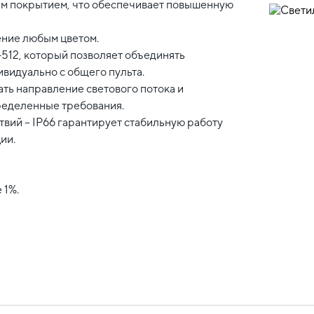
ым покрытием, что обеспечивает повышенную
ние любым цветом.
512, который позволяет объединять
ивидуально с общего пульта.
ь направление светового потока и
ределенные требования.
вий – IP66 гарантирует стабильную работу
ии.
 1%.