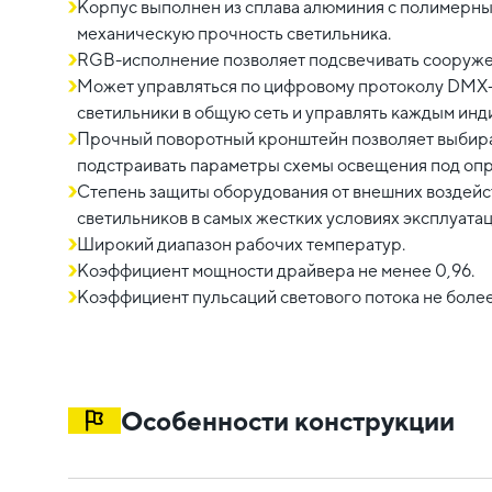
Корпус выполнен из сплава алюминия с полимерн
механическую прочность светильника.
RGB-исполнение позволяет подсвечивать сооруже
Может управляться по цифровому протоколу DMX-
светильники в общую сеть и управлять каждым инд
Прочный поворотный кронштейн позволяет выбират
подстраивать параметры схемы освещения под оп
Степень защиты оборудования от внешних воздейст
светильников в самых жестких условиях эксплуатац
Широкий диапазон рабочих температур.
Коэффициент мощности драйвера не менее 0,96.
Коэффициент пульсаций светового потока не более
Особенности конструкции