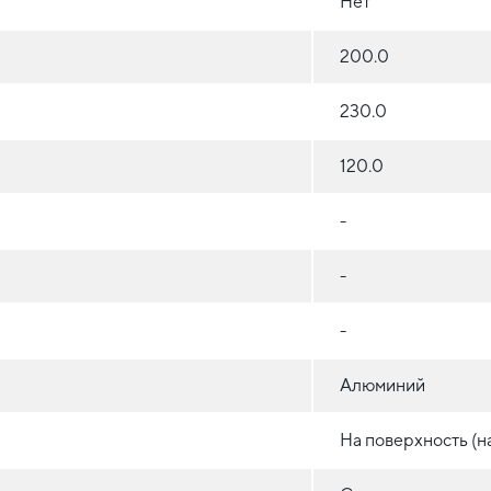
Нет
200.0
230.0
120.0
-
-
-
Алюминий
На поверхность (н