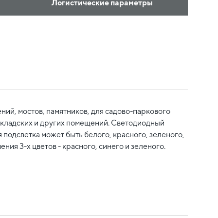
Логистические параметры
ий, мостов, памятников, для садово-паркового
 складских и других помещений. Светодиодный
подсветка может быть белого, красного, зеленого,
ия 3-х цветов - красного, синего и зеленого.