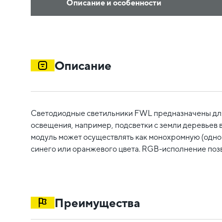
Описание и особенности
Описание
Светодиодные светильники FWL предназначены для 
освещения, например, подсветки с земли деревьев 
модуль может осуществлять как монохромную (одноц
синего или оранжевого цвета. RGB-исполнение позв
Преимущества