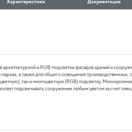
Характеристики
Документация
архитектурной и RGB-подсветки фасадов зданий и сооружен
в парках, а также для общего освещения производственных,
ветную), так и многоцветную (RGB) подсветку. Монохромная 
оляет подсвечивать сооружение любым цветом за счет смешен