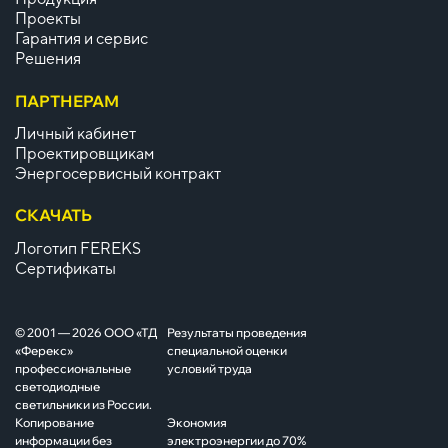
Проекты
Гарантия и сервис
Решения
ПАРТНЕРАМ
Личный кабинет
Проектировщикам
Энергосервисный контракт
СКАЧАТЬ
Логотип FEREKS
Сертификаты
© 2001 — 2026 ООО «ТД
Результаты проведения
«Ферекс»
специальной оценки
профессиональные
условий труда
светодиодные
светильники из России.
Копирование
Экономия
информации без
электроэнергии до 70%