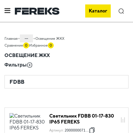
Каталог
Поиск
...
Главная
Освещение ЖКХ
Сравнение
0
Избранное
0
Каталог
ОСВЕЩЕНИЕ ЖКХ
Проектное освещение FEREKS
Фильтры
Светильники для внутреннего
освещения
FDBB
Светильник FDBB 01-17-830
IP65 FEREKS
Артикул
:
2000000071602