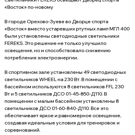
«Восток» по-новому
В городе Орехово-Зуеве во Дворце спорта
«Восток» вместо устаревших ртутных ламп МГЛ 400
были установлены светодиодные светильники
FEREKS. Это решение не только улучшило
освещение, но и способствовало снижению
потребления электроэнергии.
В спортивном зале установлены 49 светодиодных
светильников
WHEEL на 230 Вт
.
В помещении с
бассейном используются 8 светильников
FFL 230
Вт
и 5 светильников
ДСО 01-45-850-Д110
.
В
помещении с малым бассейном установлены 8
светильников
ДСО 01-60-840-Д110
.
Все это
обеспечивает яркое и равномерное освещение,
создавая идеальные условия для тренировок и
соревнований.