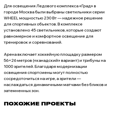
Для освещения Ледового комплекса «Град» в
городе Москва были выбраны светильники серии
WHEEL мощностью 230 Вт — надежное решение
для спортивных объектов. В комплексе
установлено 45 светильников, которые создают
равномерное и комфортное освещение для
тренировок и соревнований.
Арена включает хоккейную площадку размером
56×26 метров («канадский» вариант) и трибуны на
1000 зрителей. Благодаря модернизации
освещения спортсмены могут полностью
сосредоточиться на игре, а зрители —
наслаждаться динамичными матчами без бликов и
затемненных зон.
ПОХОЖИЕ ПРОЕКТЫ