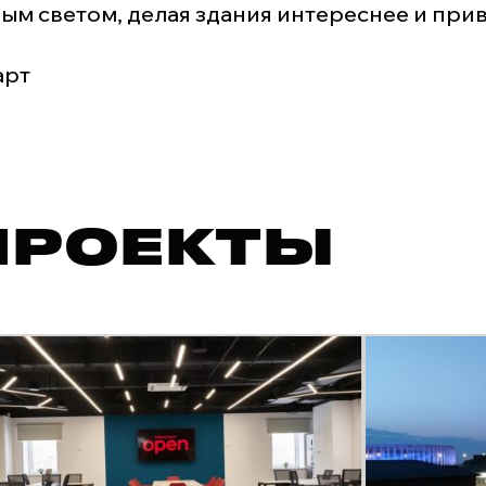
м светом, делая здания интереснее и прив
арт
ПРОЕКТЫ