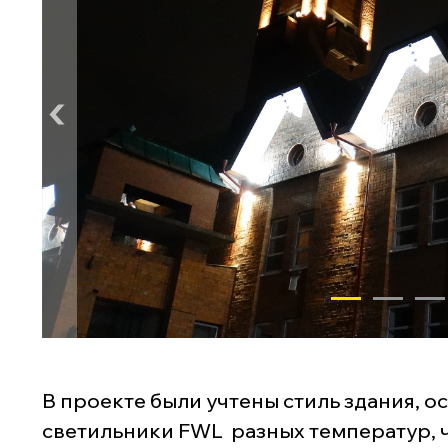
В проекте были учтены стиль здания,
светильники FWL разных температур, ч