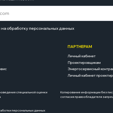
н на обработку персональных данных
ПАРТНЕРАМ
Личный кабинет
Проектировщикам
рвис
Энергосервисный контра
Личный кабинет проекти
роведения специальной оценки
Копирование информации без пи
а
согласия правообладателя запре
аботки персональных данных