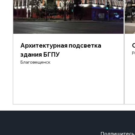
Архитектурная подсветка
Р
здания БГПУ
Благовещенск
Подпишитесь 