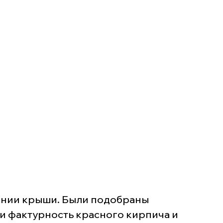
линии крыши. Были подобраны
и фактурность красного кирпича и