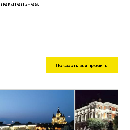
лекательнее.
Показать все проекты