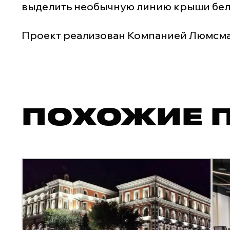
выделить необычную линию крыши белы
Проект реализован Компанией Люмсм
ПОХОЖИЕ 