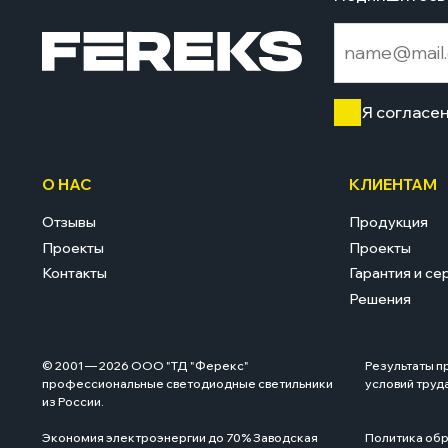
Я согласе
О НАС
КЛИЕНТАМ
Отзывы
Продукция
Проекты
Проекты
Контакты
Гарантия и се
Решения
© 2001 — 2026 ООО "ТД "Ферекс"
Результаты п
профессиональные светодиодные светильники
условий труд
из России.
Экономия электроэнергии до 70% Заводская
Политика обр