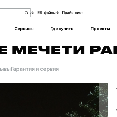
IES-файлы
Прайс-лист
Сервисы
Где купить
Проекты
Е МЕЧЕТИ Р
зывы
Гарантия и сервия