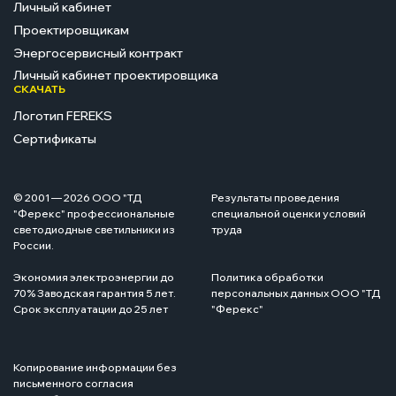
Личный кабинет
Проектировщикам
Энергосервисный контракт
Личный кабинет проектировщика
СКАЧАТЬ
Логотип FEREKS
Сертификаты
© 2001 — 2026 ООО "ТД
Результаты проведения
"Ферекс" профессиональные
специальной оценки условий
светодиодные светильники из
труда
России.
Экономия электроэнергии до
Политика обработки
70% Заводская гарантия 5 лет.
персональных данных ООО "ТД
Срок эксплуатации до 25 лет
"Ферекс"
Копирование информации без
письменного согласия