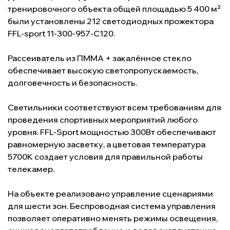
тренировочного объекта общей площадью 5 400 м²
были установлены 212 светодиодных прожектора
FFL-sport 11-300-957-С120.
Рассеиватель из ПММА + закалённое стекло
обеспечивает высокую светопропускаемость,
долговечность и безопасность.
Светильники соответствуют всем требованиям для
проведения спортивных мероприятий любого
уровня. FFL-Sport мощностью 300Вт обеспечивают
равномерную засветку, а цветовая температура
5700К создает условия для правильной работы
телекамер.
На объекте реализовано управление сценариями
для шести зон. Беспроводная система управления
позволяет оперативно менять режимы освещения,