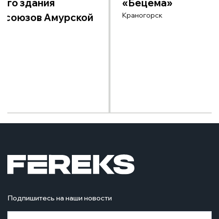
ого здания
«Бецема»
Краногорск
фсоюзов Амурской
Подпишитесь на наши новости