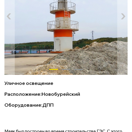
Уличное освещение
Расположение:
Новобурейский
Оборудование:
ДПП
Маяк был построен во время строительства ГЭС. С этого