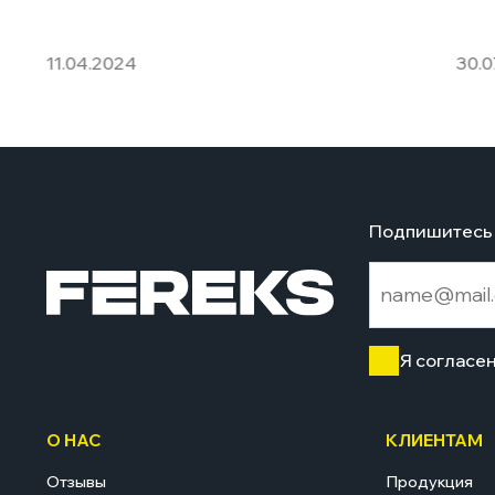
11.04.2024
30.0
Подпишитесь 
Я согласе
О НАС
КЛИЕНТАМ
Отзывы
Продукция