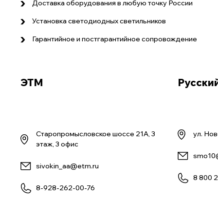
Доставка оборудования в любую точку России
Установка светодиодных светильников
Гарантийное и постгарантийное сопровождение
ЭТМ
Русски
Старопромысловское шоссе 21А, 3
ул. Но
этаж, 3 офис
smo10@
sivokin_aa@etm.ru
8 800 
8-928-262-00-76