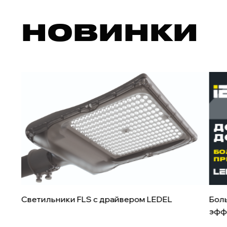
НОВИНКИ
Светильники FLS с драйвером LEDEL
Боль
эфф