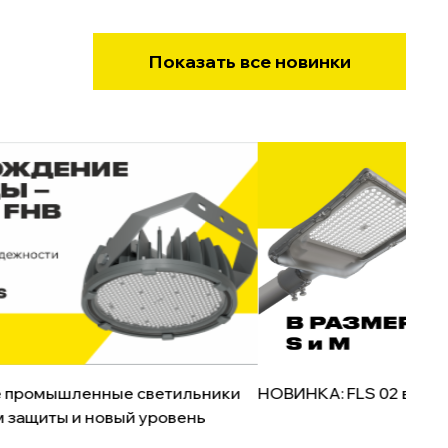
Показать все новинки
 промышленные светильники
НОВИНКА: FLS 02 в фор
м защиты и новый уровень