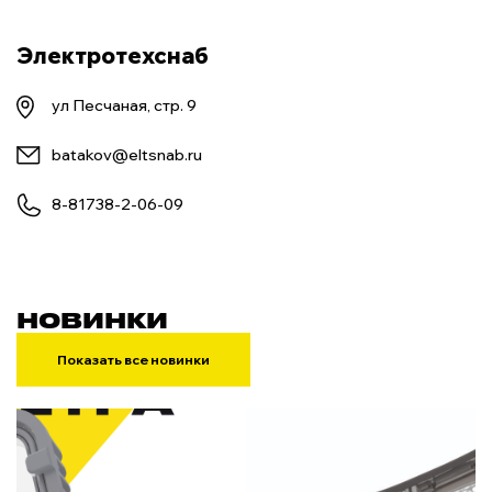
Электротехснаб
ул Песчаная, стр. 9
batakov@eltsnab.ru
8-81738-2-06-09
НОВИНКИ
Показать все новинки