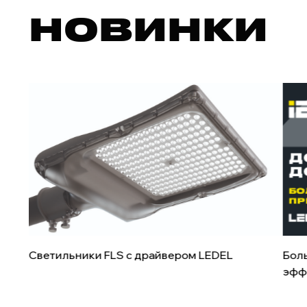
НОВИНКИ
Светильники FLS с драйвером LEDEL
Боль
эфф