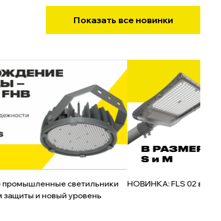
Показать все новинки
 промышленные светильники
НОВИНКА: FLS 02 в фор
м защиты и новый уровень