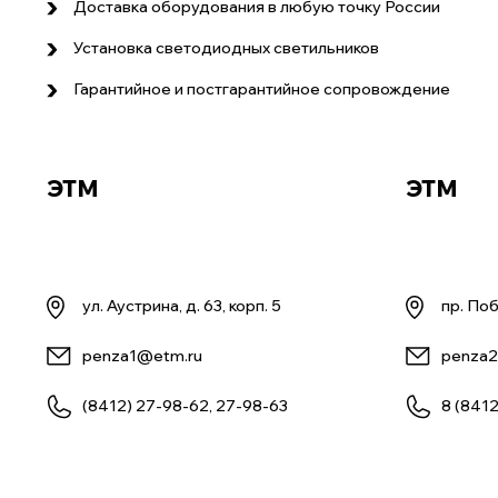
Доставка оборудования в любую точку России
Установка светодиодных светильников
Гарантийное и постгарантийное сопровождение
ЭТМ
ЭТМ
ул. Аустрина, д. 63, корп. 5
пр. Поб
penza1@etm.ru
penza2
(8412) 27-98-62, 27-98-63
8 (8412